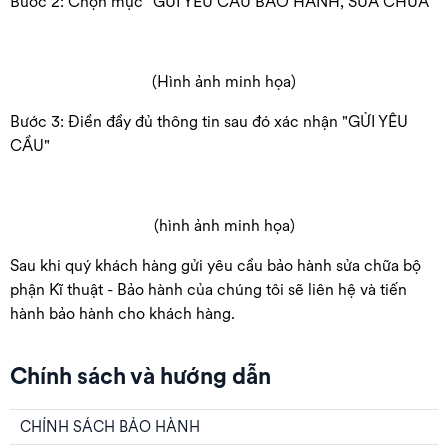
Bước 2: Chọn mục "GỬI YÊU CẦU BẢO HÀNH, SỬA CHỮA"
(Hình ảnh minh họa)
Bước 3: Điền đầy đủ thông tin sau đó xác nhận "GỬI YÊU
CẦU"
(hình ảnh minh họa)
Sau khi quý khách hàng gửi yêu cầu bảo hành sửa chữa bộ
phận Kĩ thuật - Bảo hành của chúng tôi sẽ liên hệ và tiến
hành bảo hành cho khách hàng.
Chính sách và hướng dẫn
CHÍNH SÁCH BẢO HÀNH