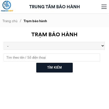
TRUNG TÂM BẢO HÀNH
/
Trang chủ
Trạm bảo hành
TRẠM BẢO HÀNH
TÌM KIẾM